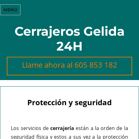
MENÚ
Cerrajeros Gelida
24H
Llame ahora al 605 853 182
blog
Protección y seguridad
Los servicios de
cerrajería
están a la orden de la
seguridad física y estos a sus vez a la protección