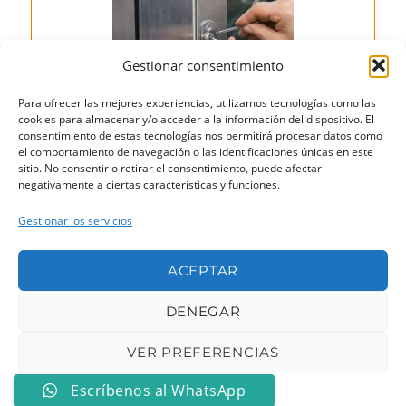
Gestionar consentimiento
Para ofrecer las mejores experiencias, utilizamos tecnologías como las
cookies para almacenar y/o acceder a la información del dispositivo. El
consentimiento de estas tecnologías nos permitirá procesar datos como
Formas de pago
el comportamiento de navegación o las identificaciones únicas en este
sitio. No consentir o retirar el consentimiento, puede afectar
negativamente a ciertas características y funciones.
Gestionar los servicios
ACEPTAR
DENEGAR
VER PREFERENCIAS
Escríbenos al WhatsApp
Política de cookies